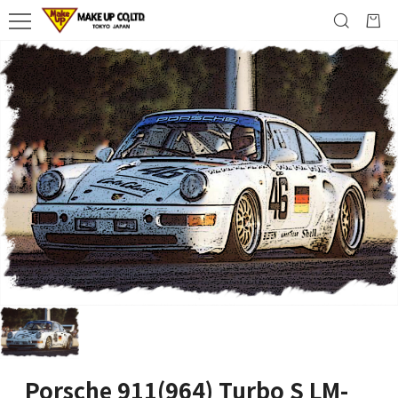
Porsche 911(964) Turbo S LM-