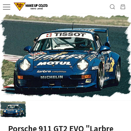
Porsche 911 GT2 EVO "Larbre