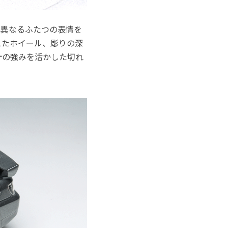
、異なるふたつの表情を
えたホイール、彫りの深
計の強みを活かした切れ