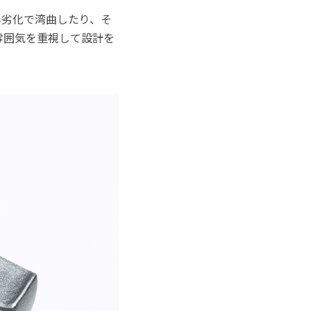
年劣化で湾曲したり、そ
雰囲気を重視して設計を
。