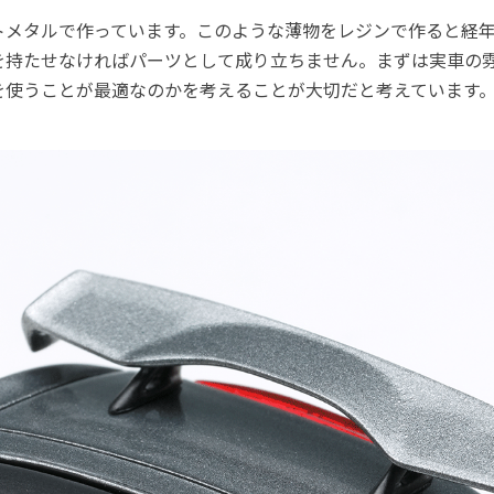
トメタルで作っています。このような薄物をレジンで作ると経
を持たせなければパーツとして成り立ちません。まずは実車の
を使うことが最適なのかを考えることが大切だと考えています