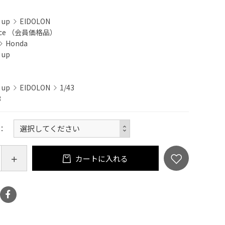
 up
EIDOLON
rice （会員価格品）
Honda
 up
 up
EIDOLON
1/43
3
カートに入れる