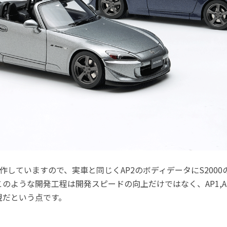
を製作していますので、実車と同じくAP2のボディデータにS200
のような開発工程は開発スピードの向上だけではなく、AP1,A
現だという点です。