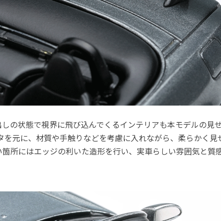
出しの状態で視界に飛び込んでくるインテリアも本モデルの見
ータを元に、材質や手触りなどを考慮に入れながら、柔らかく見
い箇所にはエッジの利いた造形を行い、実車らしい雰囲気と質