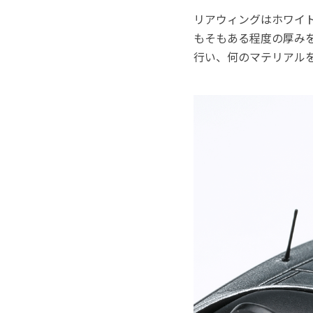
リアウィングはホワイ
もそもある程度の厚み
行い、何のマテリアル