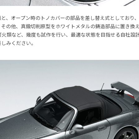
態と、オープン時のトノカバーの部品を差し替え式としており
。その他、真鍮切削原型をホワイトメタルの鋳造部品に置き換
灯火類など、幾度も試作を行い、最適な状態を目指せる自社設
楽しみください。