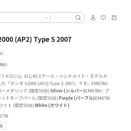
000 (AP2) Type S 2007
込）
税込）
N(アイドロン)』の1/43スケール・ハンドメイド・モデルカ
ンダ S2000 (AP2) Type S 2007」です。EM678G :
ーメタリック (限定50台)
Silver (シルバー)
EM678H : プ
ットモーブパール (限定50台)
Purple (パープル)
EM678I
ワイト (限定50台)
White (ホワイト)
678I
品