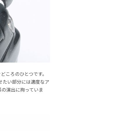
せどころのひとつです。
せたい部分には適度なア
感の演出に拘っていま