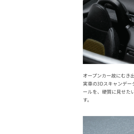
オープンカー故にむき
実車の3Dスキャンデ
ールを、硬質に見せた
す。