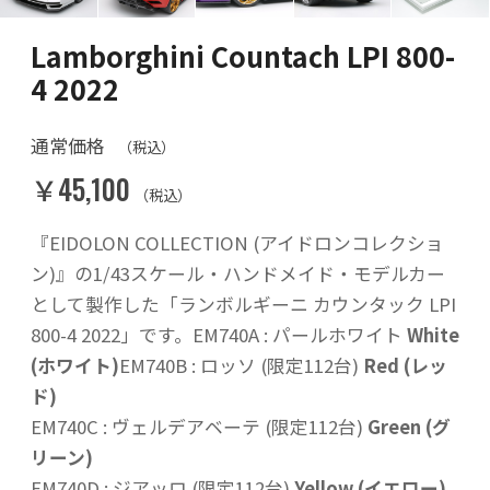
Lamborghini Countach LPI 800-
4 2022
通常価格
（税込）
￥45,100
（税込）
『EIDOLON COLLECTION (アイドロンコレクショ
ン)』の1/43スケール・ハンドメイド・モデルカー
として製作した「ランボルギーニ カウンタック LPI
800-4 2022」です。EM740A : パールホワイト
White
(ホワイト)
EM740B : ロッソ (限定112台)
Red (レッ
ド)
EM740C : ヴェルデアベーテ (限定112台)
Green (グ
リーン)
EM740D : ジアッロ (限定112台)
Yellow (イエロー)