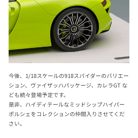
今後、1/18スケールの918スパイダーのバリエー
ション、ヴァイザッハパッケージ、カレラGT な
ども続々登場予定です。
是非、ハイディテールなミッドシップハイパー
ポルシェをコレクションの仲間入りさせてくだ
さい。