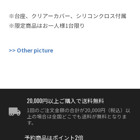
※台座、クリアーカバー、シリコンクロス付属
※限定商品はお一人様1台限り
>> Other picture
20,000円以上ご購入で送料無料
1回のご注文金額の合計が20,000円（税込）以
上の場合は全国どこでも送料が無料となりま
す。
予約商品はポイント2倍