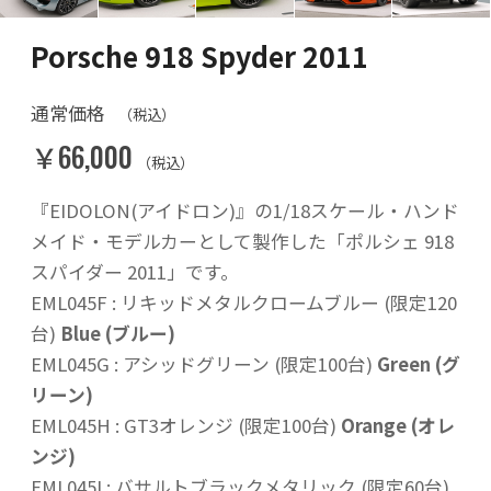
Porsche 918 Spyder 2011
通常価格
（税込）
￥66,000
（税込）
『EIDOLON(アイドロン)』の1/18スケール・ハンド
メイド・モデルカーとして製作した「ポルシェ 918
スパイダー 2011」です。
EML045F : リキッドメタルクロームブルー (限定120
台)
Blue (ブルー)
EML045G : アシッドグリーン (限定100台)
Green (グ
リーン)
EML045H : GT3オレンジ (限定100台)
Orange (オレ
ンジ)
EML045I : バサルトブラックメタリック (限定60台)