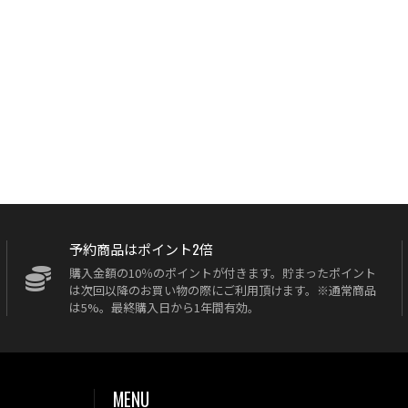
予約商品はポイント2倍
購入金額の10％のポイントが付きます。貯まったポイント
は次回以降のお買い物の際にご利用頂けます。※通常商品
は5%。最終購入日から1年間有効。
MENU