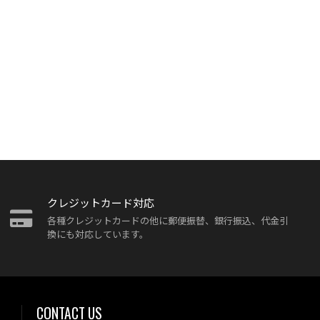
クレジットカード対応
各種クレジットカードの他に郵便振替、銀行振込、代金引
換にも対応しています。
CONTACT US