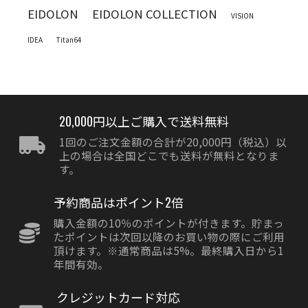
EIDOLON
EIDOLON COLLECTION
VISION
IDEA
Titan64
20,000円以上ご購入で送料無料
1回のご注文金額の合計が20,000円（税込）以
上の場合は全国どこでも送料が無料となりま
す。
予約商品はポイント2倍
購入金額の10％のポイントが付きます。貯まっ
たポイントは次回以降のお買い物の際にご利用
頂けます。※通常商品は5%。最終購入日から1
年間有効。
クレジットカード対応