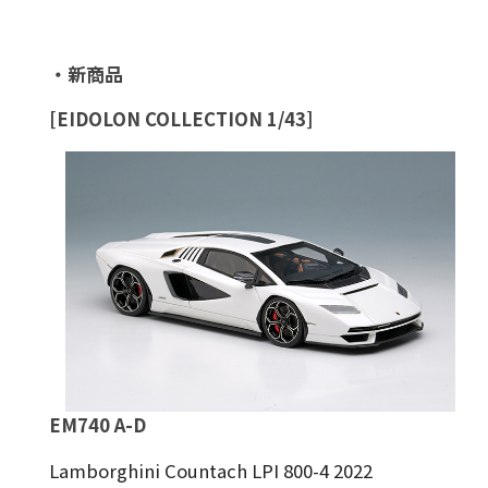
・新商品
[EIDOLON COLLECTION 1/43]
EM740 A-D
Lamborghini Countach LPI 800-4 2022