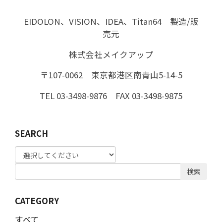
EIDOLON、VISION、IDEA、Titan64 製造/販
売元
株式会社メイクアップ
〒107-0062 東京都港区南青山5-14-5
TEL 03-3498-9876 FAX 03-3498-9875
SEARCH
検索
CATEGORY
すべて