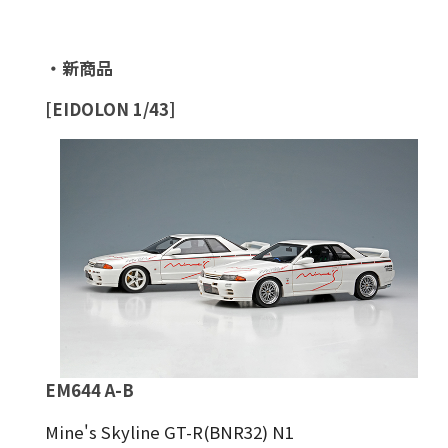
・新商品
[EIDOLON 1/43]
EM644 A-B
Mine's Skyline GT-R(BNR32) N1