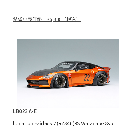
希望小売価格 36,300（税込）
LB023 A-E
lb nation Fairlady Z(RZ34) (RS Watanabe 8sp