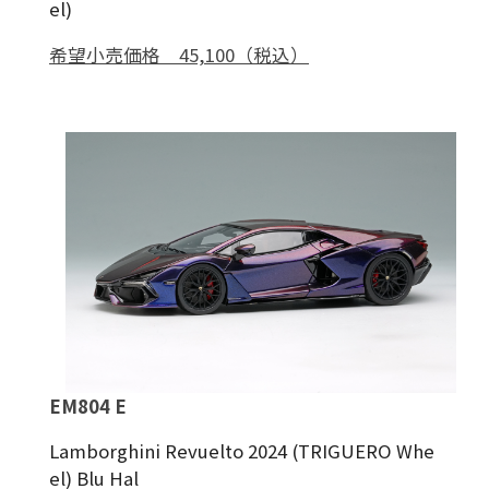
el)
希望小売価格 45,100（税込）
EM804 E
Lamborghini Revuelto 2024 (TRIGUERO Whe
el) Blu Hal