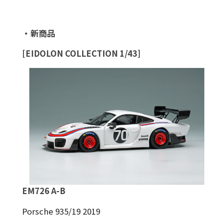
・新商品
[EIDOLON COLLECTION 1/43]
EM726 A-B
Porsche 935/19 2019